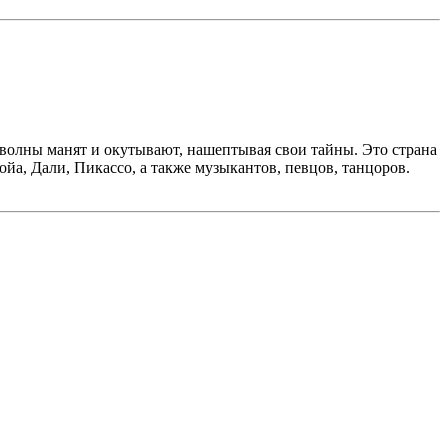
е волны манят и окутывают, нашептывая свои тайны. Это страна
йа, Дали, Пикассо, а также музыкантов, певцов, танцоров.