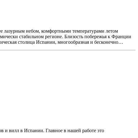
 ее лазурным небом, комфортными температурами летом
омически стабильном регионе. Близость побережья к Франции
омическая столица Испании, многообразная и бесконечно…
в и вилл в Испании. Главное в нашей работе это