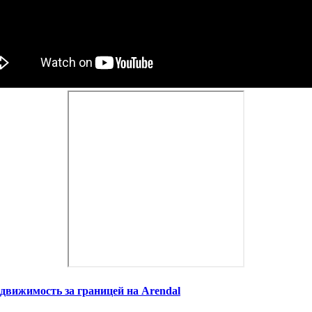
движимость за границей на Arendal