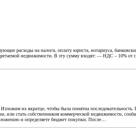
ющие расходы на налоги, оплату юриста, нотариуса, банковских 
бретаемой недвижимости. В эту сумму входят: — НДС – 10% от 
 Изложим их вкратце, чтобы была понятна последовательность.
и, или стать собственником коммерческой недвижимости, сооб
сположению и определяете бюджет покупки. После…