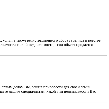
услуг, а также регистрационного сбора за запись в реестре
стоимости жилой недвижимости, если объект продается
 Первым делом Вы, решив приобрести для своей семьи
щаете нашим специалистам, какой тип недвижимости Вас