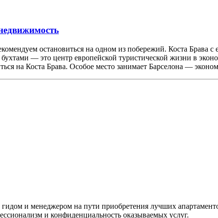
 недвижимость
комендуем остановиться на одном из побережий. Коста Брава с
 бухтами — это центр европейской туристической жизни в экон
ться на Коста Брава. Особое место занимает Барселона — экон
м гидом и менеджером на пути приобретения лучших апартаменто
ессионализм и конфиденциальность оказываемых услуг.