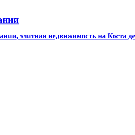
ании
нии, элитная недвижимость на Коста дел