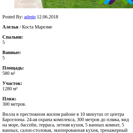
Posted By:
admin
12.06.2018
Алелья
/ Коста Марезме
Спальни:
5
Ванные:
5
Площадь:
580 м²
Участок:
1280 м²
Пляж:
300 метров.
Вилла в престижном жилом районе в 10 минутах от центра
Барселоны. 24-ая охрана комплекса, 300 метров до пляжа, вид
на море, бассейн, терраса, летняя кухня, 5 ванных комнат, 5
ванных, салон-столовая, экипированная кухня, тренажерный