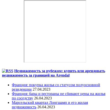
Недвижимость за рубежом: купить или арендовать
недвижимость за границей на Arendal
Франция: покупка жилья со статусом полуосновной
резиденции
27.04.2023
Франция: бары и рестораны не сбивают цены на жилья
по соседству
26.04.2023
Марсельский квартал Лонгшамп и его жилая
недвижимость
26.04.2023