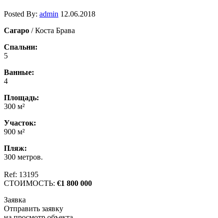
Posted By:
admin
12.06.2018
Сагаро
/ Коста Брава
Спальни:
5
Ванные:
4
Площадь:
300 м²
Участок:
900 м²
Пляж:
300 метров.
Ref: 13195
СТОИМОСТЬ:
€1 800 000
Заявка
Отправить заявку
на просмотр объекта