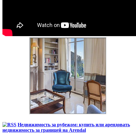
Недвижимость за рубежом: купить или арендовать
недвижимость за границей на Arendal