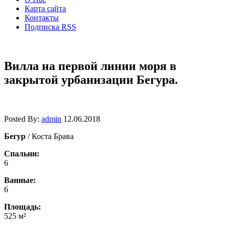
Карта сайта
Контакты
Подписка RSS
Вилла на первой линии моря в
закрытой урбанизации Бегура.
Posted By:
admin
12.06.2018
Бегур
/ Коста Брава
Спальни:
6
Ванные:
6
Площадь:
525 м²