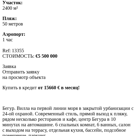
Участок:
2400 м²
Пляж:
50 метров
Аэропорт:
1 час
Ref: 13355
СТОИМОСТЬ:
€5 500 000
Заявка
Отправить заявку
на просмотр объекта
Купить в кредит
от 15660 € в месяц!
Бегур. Вилла на первой линии моря в закрытой урбанизации с
24-ой охраной. Современный стиль, прямой выход к пляжу,
рядом несколько ресторанов и кафе, центр Бегура в 10
минутах на автомашине. 6 спальных комнат, 6 ванных, салон
с выходом на террасу, отдельная кухня, бассейн, подсобное
помещение, паркинг.