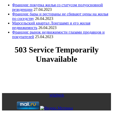
Франция: покупка жилья со статусом полуосновной
резиденции
27.04.2023
Франция: бары и рестораны не сбивают цены на жилья
по соседству
26.04.2023
Марсельский квартал Лонгшамп и его жилая
недвижимость
26.04.2023
Франция: рынок недвижимости глазами продавцов и
покупателей
25.04.2023
Copyright © 2026. Элитная недвижимость в Испании. Все
права защищены.
Запрещено использование материалов сайта без согласия его
авторов и обратной ссылки.
WildWeb