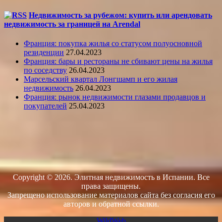
Недвижимость за рубежом: купить или арендовать
недвижимость за границей на Arendal
Франция: покупка жилья со статусом полуосновной
резиденции
27.04.2023
Франция: бары и рестораны не сбивают цены на жилья
по соседству
26.04.2023
Марсельский квартал Лонгшамп и его жилая
недвижимость
26.04.2023
Франция: рынок недвижимости глазами продавцов и
покупателей
25.04.2023
Copyright © 2026. Элитная недвижимость в Испании. Все
права защищены.
Запрещено использование материалов сайта без согласия его
авторов и обратной ссылки.
WildWeb