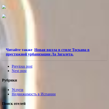
Читайте также
Новая вилла в стиле Тоскана в
престижной урбанизации Ла Загалета.
Previous post
Next post
Рубрики
Услуги
Недвижимость в Испании
Поиск отелей