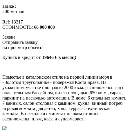
Пляж:
200 метров.
Ref: 13317
СТОИМОСТЬ:
€6 900 000
Заявка
Отправить заявку
на просмотр объекта
Купить в кредит
от 19646 € в месяц!
Поместье в каталонском стиле на первой линии моря в
«Золотом треугольнике» побережья Коста Брава. На
ухоженном участке площадью 2000 кв.м. расположены: сад с
плавательным бассейном, вилла площадью 650 кв.м., гараж,
паркинг на несколько автомашин. В доме: 6 спальных комнат,
7 ванных, салон-столовая с камином, кухня, винный погреб,
игровая комната для детей, холл, терраса, техническая
комната. В нескольких минутах пешком от виллы
расположены: пляж, кафе и супермаркет.