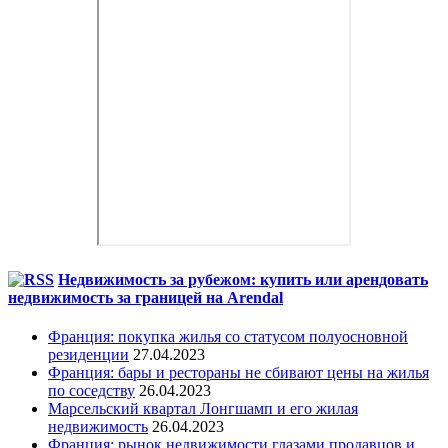
Недвижимость за рубежом: купить или арендовать
недвижимость за границей на Arendal
Франция: покупка жилья со статусом полуосновной
резиденции
27.04.2023
Франция: бары и рестораны не сбивают цены на жилья
по соседству
26.04.2023
Марсельский квартал Лонгшамп и его жилая
недвижимость
26.04.2023
Франция: рынок недвижимости глазами продавцов и