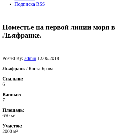
Подписка RSS
Поместье на первой линии моря в
Льяфранке.
Posted By:
admin
12.06.2018
Льяфранк
/ Коста Брава
Спальни:
6
Ванные:
7
Площадь:
650 м²
Участок:
2000 м²