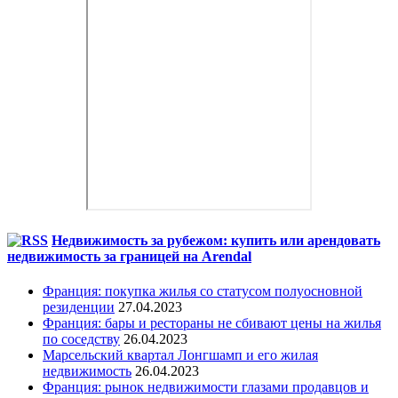
Недвижимость за рубежом: купить или арендовать
недвижимость за границей на Arendal
Франция: покупка жилья со статусом полуосновной
резиденции
27.04.2023
Франция: бары и рестораны не сбивают цены на жилья
по соседству
26.04.2023
Марсельский квартал Лонгшамп и его жилая
недвижимость
26.04.2023
Франция: рынок недвижимости глазами продавцов и