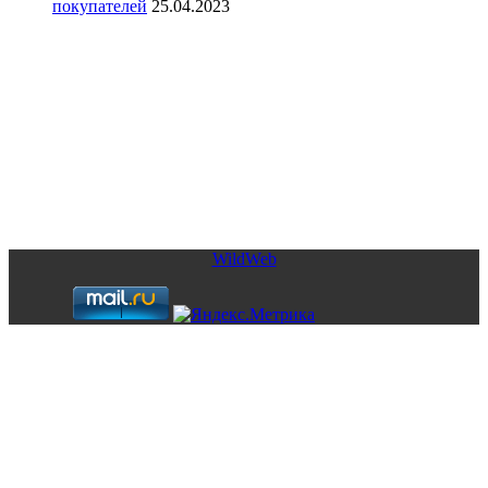
покупателей
25.04.2023
Copyright © 2026. Элитная недвижимость в Испании. Все
права защищены.
Запрещено использование материалов сайта без согласия его
авторов и обратной ссылки.
WildWeb