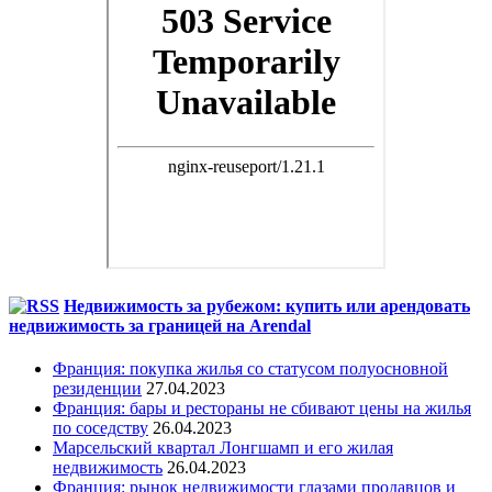
Недвижимость за рубежом: купить или арендовать
недвижимость за границей на Arendal
Франция: покупка жилья со статусом полуосновной
резиденции
27.04.2023
Франция: бары и рестораны не сбивают цены на жилья
по соседству
26.04.2023
Марсельский квартал Лонгшамп и его жилая
недвижимость
26.04.2023
Франция: рынок недвижимости глазами продавцов и