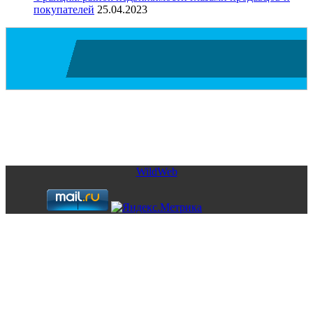
покупателей
25.04.2023
Copyright © 2026. Элитная недвижимость в Испании. Все
права защищены.
Запрещено использование материалов сайта без согласия его
авторов и обратной ссылки.
WildWeb